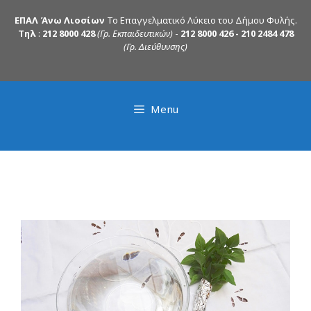
ΕΠΑΛ Άνω Λιοσίων
Το Επαγγελματικό Λύκειο του Δήμου Φυλής.
Τηλ
:
212 8000 428
(Γρ. Εκπαιδευτικών)
-
212 8000 426 - 210 2484 478
(Γρ. Διεύθυνσης)
Menu