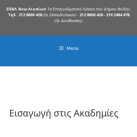
ΕΠΑΛ Άνω Λιοσίων
Το Επαγγελματικό Λύκειο του Δήμου Φυλής.
Τηλ
:
212 8000 428
(Γρ. Εκπαιδευτικών)
-
212 8000 426 - 210 2484 478
(Γρ. Διεύθυνσης)
Menu
Εισαγωγή στις Ακαδημίες