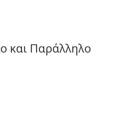
ίο και Παράλληλο