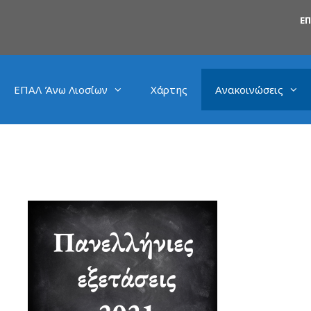
Ε
ΕΠΑΛ Άνω Λιοσίων
Χάρτης
Ανακοινώσεις