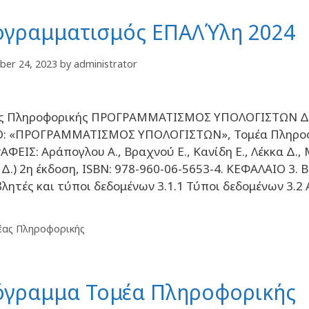
γραμματισμός ΕΠΑΛ΄Υλη 2024
ber 24, 2023
by
administrator
ς Πληροφορικής ΠΡΟΓΡΑΜΜΑΤΙΣΜΟΣ ΥΠΟΛΟΓΙΣΤΩΝ Δι
Ο: «ΠΡΟΓΡΑΜΜΑΤΙΣΜΟΣ ΥΠΟΛΟΓΙΣΤΩΝ», Τομέα Πληροφορ
ΑΦΕΙΣ: Αράπογλου Α., Βραχνού Ε., Κανίδη Ε., Λέκκα Δ.
 Δ.) 2η έκδοση, ISBN: 978-960-06-5653-4. ΚΕΦΑΛΑΙΟ 3.
λητές και τύποι δεδομένων 3.1.1 Τύποι δεδομένων 3.2 
έας Πληροφορικής
γραμμα Τομέα Πληροφορικής