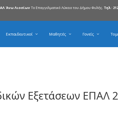
ΠΑΛ Άνω Λιοσίων
Το Επαγγελματικό Λύκειο του Δήμου Φυλής.
Τηλ
:
212
Εκπαιδευτικοί
Μαθητές
Γονείς
Τομ
ικών Εξετάσεων ΕΠΑΛ 