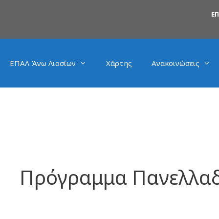
Ε
ΕΠΑΛ Άνω Λιοσίων
Χάρτης
Ανακοινώσεις
Πρόγραμμα Πανελλαδ