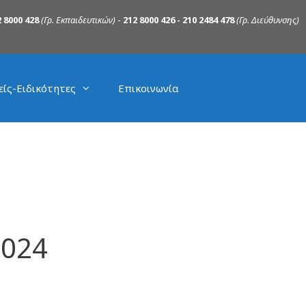
 8000 428
(Γρ. Εκπαιδευτικών)
-
212 8000 426 - 210 2484 478
(Γρ. Διεύθυνσης)
είς-Ειδικότητες
Επικοινωνία
2024