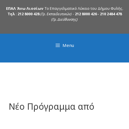
ΕΠΑΛ Άνω Λιοσίων
Το Επαγγελματικό Λύκειο του Δήμου Φυλής.
Τηλ
:
212 8000 428
(Γρ. Εκπαιδευτικών)
-
212 8000 426 - 210 2484 478
(Γρ. Διεύθυνσης)
Menu
Νέο Πρόγραμμα από