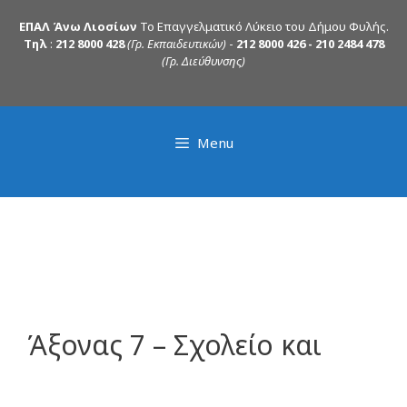
ΕΠΑΛ Άνω Λιοσίων
Το Επαγγελματικό Λύκειο του Δήμου Φυλής.
Τηλ
:
212 8000 428
(Γρ. Εκπαιδευτικών)
-
212 8000 426 - 210 2484 478
(Γρ. Διεύθυνσης)
Menu
Άξονας 7 – Σχολείο και